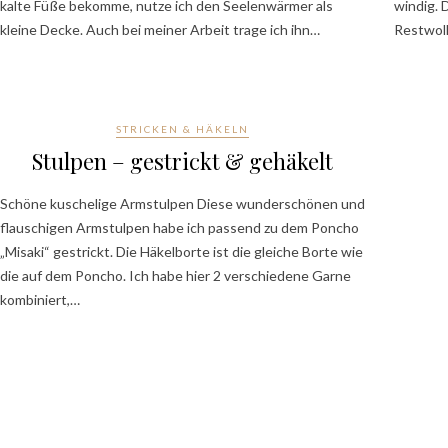
kalte Füße bekomme, nutze ich den Seelenwärmer als
windig. 
kleine Decke. Auch bei meiner Arbeit trage ich ihn…
Restwoll
STRICKEN & HÄKELN
Stulpen – gestrickt & gehäkelt
Schöne kuschelige Armstulpen Diese wunderschönen und
flauschigen Armstulpen habe ich passend zu dem Poncho
„Misaki“ gestrickt. Die Häkelborte ist die gleiche Borte wie
die auf dem Poncho. Ich habe hier 2 verschiedene Garne
kombiniert,…