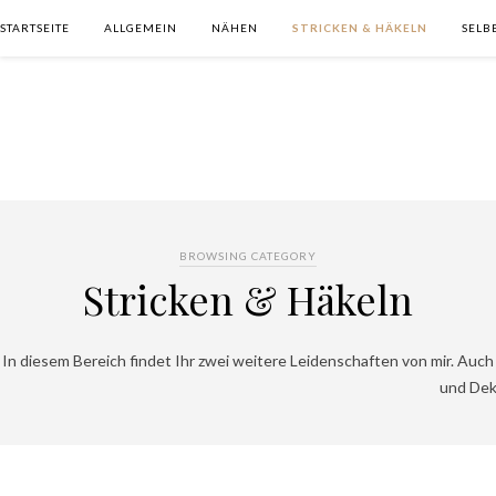
STARTSEITE
ALLGEMEIN
NÄHEN
STRICKEN & HÄKELN
SELB
BROWSING CATEGORY
Stricken & Häkeln
In diesem Bereich findet Ihr zwei weitere Leidenschaften von mir. Auc
und Dek