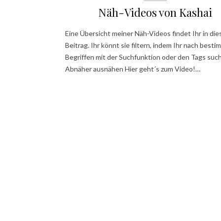
Näh-Videos von Kashai
Eine Übersicht meiner Näh-Videos findet Ihr in di
Beitrag. Ihr könnt sie filtern, indem Ihr nach best
Begriffen mit der Suchfunktion oder den Tags such
Abnäher ausnähen Hier geht´s zum Video!…