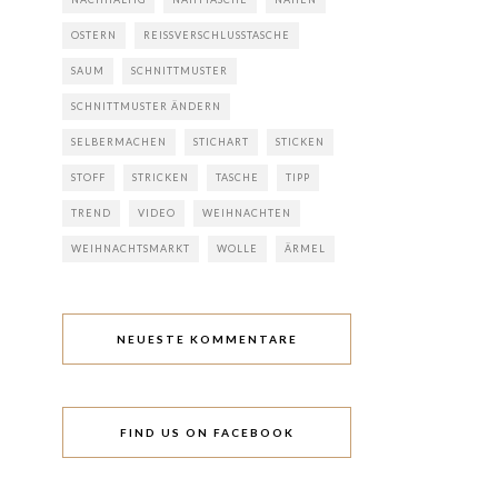
OSTERN
REISSVERSCHLUSSTASCHE
SAUM
SCHNITTMUSTER
SCHNITTMUSTER ÄNDERN
SELBERMACHEN
STICHART
STICKEN
STOFF
STRICKEN
TASCHE
TIPP
TREND
VIDEO
WEIHNACHTEN
WEIHNACHTSMARKT
WOLLE
ÄRMEL
NEUESTE KOMMENTARE
FIND US ON FACEBOOK