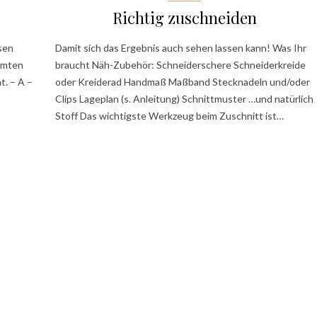
Richtig zuschneiden
esen
Damit sich das Ergebnis auch sehen lassen kann! Was Ihr
immten
braucht Näh-Zubehör: Schneiderschere Schneiderkreide
t. – A –
oder Kreiderad Handmaß Maßband Stecknadeln und/oder
Clips Lageplan (s. Anleitung) Schnittmuster …und natürlich
Stoff Das wichtigste Werkzeug beim Zuschnitt ist…