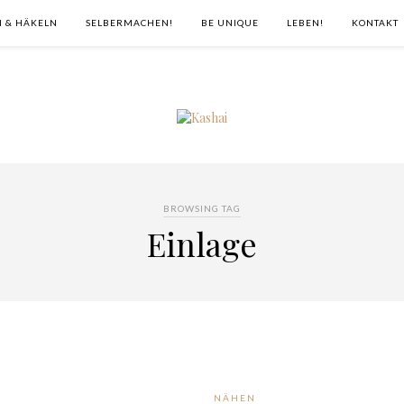
N & HÄKELN
SELBERMACHEN!
BE UNIQUE
LEBEN!
KONTAKT
BROWSING TAG
Einlage
NÄHEN