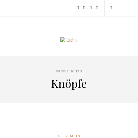
BROWSING TAG
Knöpfe
ALLGEMEIN