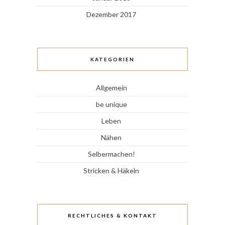
Dezember 2017
KATEGORIEN
Allgemein
be unique
Leben
Nähen
Selbermachen!
Stricken & Häkeln
RECHTLICHES & KONTAKT