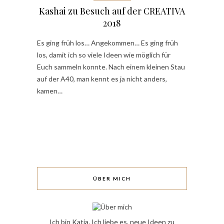
Kashai zu Besuch auf der CREATIVA
2018
Es ging früh los… Angekommen… Es ging früh
los, damit ich so viele Ideen wie möglich für
Euch sammeln konnte. Nach einem kleinen Stau
auf der A40, man kennt es ja nicht anders,
kamen…
ÜBER MICH
Ich bin Katja. Ich liebe es, neue Ideen zu