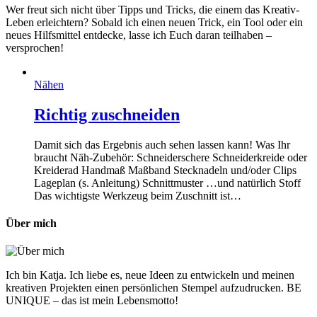
Wer freut sich nicht über Tipps und Tricks, die einem das Kreativ-
Leben erleichtern? Sobald ich einen neuen Trick, ein Tool oder ein
neues Hilfsmittel entdecke, lasse ich Euch daran teilhaben –
versprochen!
Nähen
Richtig zuschneiden
Damit sich das Ergebnis auch sehen lassen kann! Was Ihr
braucht Näh-Zubehör: Schneiderschere Schneiderkreide oder
Kreiderad Handmaß Maßband Stecknadeln und/oder Clips
Lageplan (s. Anleitung) Schnittmuster …und natürlich Stoff
Das wichtigste Werkzeug beim Zuschnitt ist…
Über mich
Ich bin Katja. Ich liebe es, neue Ideen zu entwickeln und meinen
kreativen Projekten einen persönlichen Stempel aufzudrucken. BE
UNIQUE – das ist mein Lebensmotto!