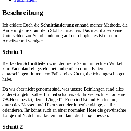
Stecknadeln
Beschreibung
Ich erkläre Euch die
Schnittänderung
anhand meiner Methode, die
Änderung direkt auf dem Stoff zu machen. Das macht aber keinen
Unterschied zur Schnittänderung auf dem Papier, es ist nur ein
Arbeitsschritt weniger.
Schritt 1
Bei beiden
Schnittteilen
wird der neue Saum im rechten Winkel
zum Fadenlauf eingezeichnet und einfach durch Falten
eingeschlagen. In meinem Fall sind es 20cm, die ich eingeschlagen
habe.
Da wir aber nicht genormt sind, was unsere Beinlängen (und alles
andere) angeht, solltet Ihr mal schauen, ob Ihr vielleicht schon eine
7/8-Hose besitzt, deren Länge für Euch toll ist und Euch dann,
durch das Messen und Übertragen der Innenbeinlänge, an ihr
orientieren. Ihr könnt auch an einer normalen
Hose
die gewünschte
Länge mit Nadeln markieren und dann die Länge messen.
Schritt 2