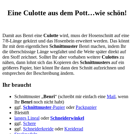
Eine Culotte aus dem Pott…wie schön!
Damit aus Benri eine
Culotte
wird, muss der Hosenschnitt auf eine
7/8-Länge gekürzt und das Hosenbein erweitert werden. Das könnt
Ihr mit dem eigentlichen
Schnittmuster
Benri machen, indem Ihr
die überschüssige Länge wegfaltet und die Weite später direkt auf
den Stoff zeichnet. Solltet Ihr aber vorhaben weitere
Culottes
zu
nähen, dann lohnt sich das Kopieren des
Schnittmusters
auf ein
größeres Papier, hier könnt Ihr dann den Schnitt aufzeichnen und
entsprechen der Beschreibung ändern.
Ihr braucht
Schnittmuster „
Benri
“ (schreibt mir einfach eine
Mail
, wenn
Ihr
Benri
noch nicht habt)
ggf.
Schnittmuster
-Papier
oder
Packpapier
Bleistift
langes Lineal
oder
Schneiderwinkel
ggf.
Schere
ggf.
Schneiderkreide
oder
Kreiderad