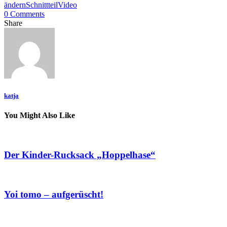
ändern
Schnittteil
Video
0 Comments
Share
katja
You Might Also Like
Der Kinder-Rucksack „Hoppelhase“
Yoi tomo – aufgerüscht!