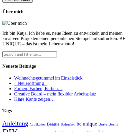
Über mich
Ich bin Katja. Ich liebe es, neue Ideen zu entwickeln und meinen
kreativen Projekten einen persönlichen Stempel aufzudrucken. BE
UNIQUE – das ist mein Lebensmotto!
Neueste Beiträge
Weihnachtsgetümmel im Einzelstück
– Neueröffnung –
Farben, Farben, Farben…
Creative Board – mein flexibler Arbeitsplatz
Klare Kante zeigen…
Tags
Anleitung
be unique
Beanie
Borte
Boshi
Applikation
Bedrucken