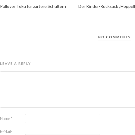
Pullover Toku für zartere Schultern
Der Kinder-Rucksack „Hoppel
NO COMMENTS
LEAVE A REPLY
Name
*
E-Mail-