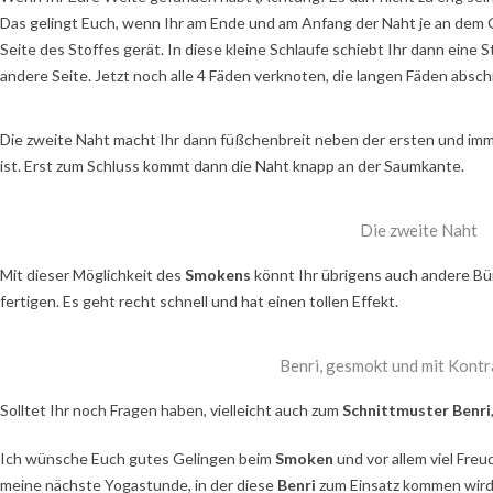
Das gelingt Euch, wenn Ihr am Ende und am Anfang der Naht je an dem G
Seite des Stoffes gerät. In diese kleine Schlaufe schiebt Ihr dann eine
andere Seite. Jetzt noch alle 4 Fäden verknoten, die langen Fäden absch
Die zweite Naht macht Ihr dann füßchenbreit neben der ersten und imme
ist. Erst zum Schluss kommt dann die Naht knapp an der Saumkante.
Die zweite Naht
Mit dieser Möglichkeit des
Smokens
könnt Ihr übrigens auch andere Bü
fertigen. Es geht recht schnell und hat einen tollen Effekt.
Benri, gesmokt und mit Kont
Solltet Ihr noch Fragen haben, vielleicht auch zum
Schnittmuster Benri
Ich wünsche Euch gutes Gelingen beim
Smoken
und vor allem viel Fre
meine nächste Yogastunde, in der diese
Benri
zum Einsatz kommen wird