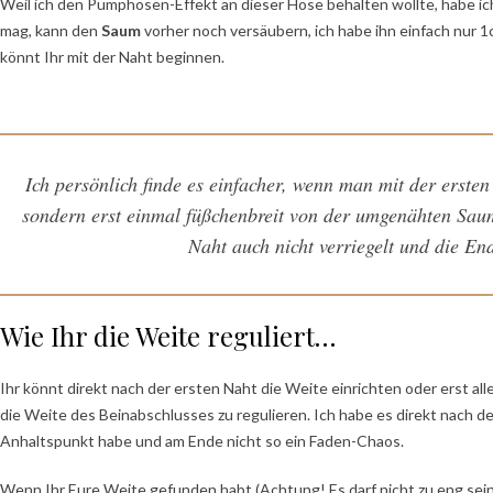
Weil ich den Pumphosen-Effekt an dieser Hose behalten wollte, habe i
mag, kann den
Saum
vorher noch versäubern, ich habe ihn einfach nur 
könnt Ihr mit der Naht beginnen.
Ich persönlich finde es einfacher, wenn man mit der erste
sondern erst einmal füßchenbreit von der umgenähten Sau
Naht auch nicht verriegelt und die En
Wie Ihr die Weite reguliert…
Ihr könnt direkt nach der ersten Naht die Weite einrichten oder erst a
die Weite des Beinabschlusses zu regulieren. Ich habe es direkt nach d
Anhaltspunkt habe und am Ende nicht so ein Faden-Chaos.
Wenn Ihr Eure Weite gefunden habt (Achtung! Es darf nicht zu eng sein