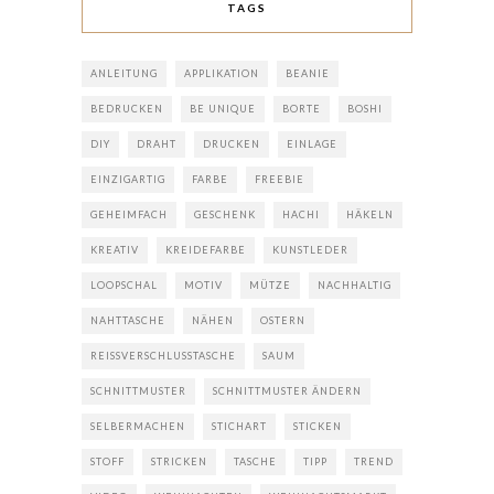
TAGS
ANLEITUNG
APPLIKATION
BEANIE
BEDRUCKEN
BE UNIQUE
BORTE
BOSHI
DIY
DRAHT
DRUCKEN
EINLAGE
EINZIGARTIG
FARBE
FREEBIE
GEHEIMFACH
GESCHENK
HACHI
HÄKELN
KREATIV
KREIDEFARBE
KUNSTLEDER
LOOPSCHAL
MOTIV
MÜTZE
NACHHALTIG
NAHTTASCHE
NÄHEN
OSTERN
REISSVERSCHLUSSTASCHE
SAUM
SCHNITTMUSTER
SCHNITTMUSTER ÄNDERN
SELBERMACHEN
STICHART
STICKEN
STOFF
STRICKEN
TASCHE
TIPP
TREND