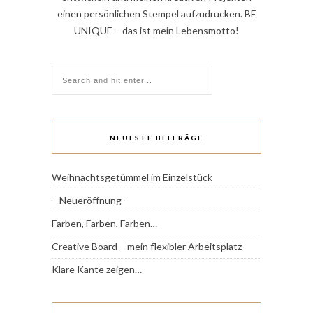
einen persönlichen Stempel aufzudrucken. BE
UNIQUE – das ist mein Lebensmotto!
NEUESTE BEITRÄGE
Weihnachtsgetümmel im Einzelstück
– Neueröffnung –
Farben, Farben, Farben…
Creative Board – mein flexibler Arbeitsplatz
Klare Kante zeigen…