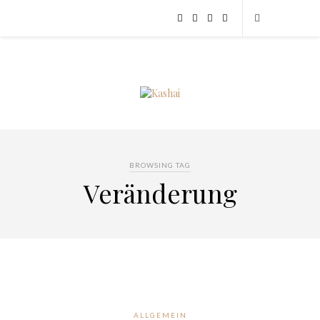
BROWSING TAG
Veränderung
ALLGEMEIN