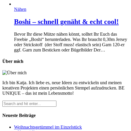
Nähen
Boshi – schnell genäht & echt cool!
Bevor Ihr diese Mütze nähen könnt, solltet Ihr Euch das
Freebie „Boshi“ herunterladen. Was Ihr braucht 0,30m Jersey
oder Strickstoff (der Stoff muss! elastisch sein) Garn 120-er
ggf. Garn zum Besticken oder Bügelbilder Der…
Über mich
Ich bin Katja. Ich liebe es, neue Ideen zu entwickeln und meinen
kreativen Projekten einen persönlichen Stempel aufzudrucken. BE
UNIQUE – das ist mein Lebensmotto!
Neueste Beiträge
Weihnachtsgetümmel im Einzelstück