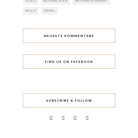
VIDEO
WEIHNACHTEN
WEIHNACHTSMARKT
WOLLE
ÄRMEL
NEUESTE KOMMENTARE
FIND US ON FACEBOOK
SUBSCRIBE & FOLLOW