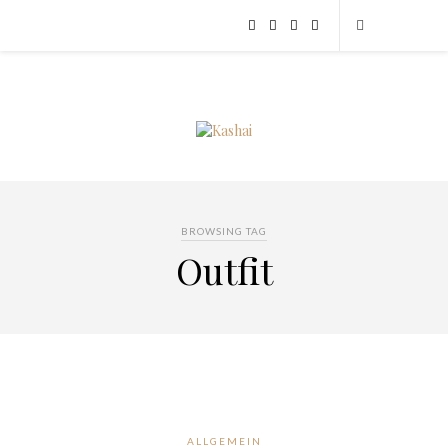
BROWSING TAG
Outfit
ALLGEMEIN