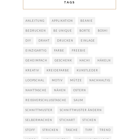
TAGS
ANLEITUNG
APPLIKATION
BEANIE
BEDRUCKEN
BE UNIQUE
BORTE
BOSHI
DIY
DRAHT
DRUCKEN
EINLAGE
EINZIGARTIG
FARBE
FREEBIE
GEHEIMFACH
GESCHENK
HACHI
HÄKELN
KREATIV
KREIDEFARBE
KUNSTLEDER
LOOPSCHAL
MOTIV
MÜTZE
NACHHALTIG
NAHTTASCHE
NÄHEN
OSTERN
REISSVERSCHLUSSTASCHE
SAUM
SCHNITTMUSTER
SCHNITTMUSTER ÄNDERN
SELBERMACHEN
STICHART
STICKEN
STOFF
STRICKEN
TASCHE
TIPP
TREND