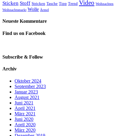
Video
Sticken
Stoff
Stricken
Tasche
Tipp
Trend
Weihnachten
Wolle
Weihnachtsmarkt
Ärmel
Neueste Kommentare
Find us on Facebook
Subscribe & Follow
Archiv
Oktober 2024
September 2023
Januar 2023
August 2021
Juni 2021
April 2021
März 2021
Juni 2020
April 2020
März 2020
Dezember 2019