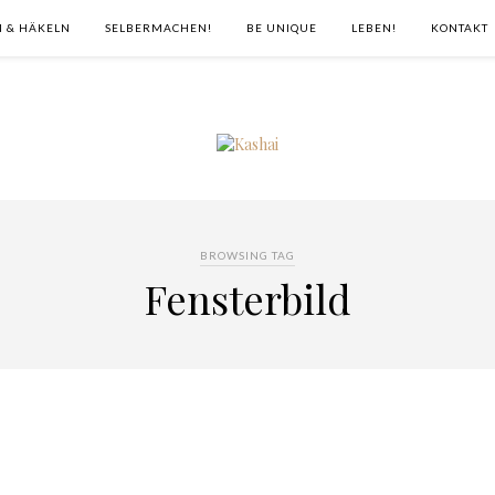
N & HÄKELN
SELBERMACHEN!
BE UNIQUE
LEBEN!
KONTAKT
BROWSING TAG
Fensterbild