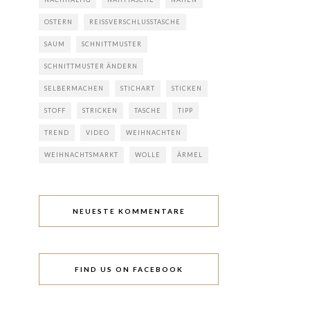
OSTERN
REISSVERSCHLUSSTASCHE
SAUM
SCHNITTMUSTER
SCHNITTMUSTER ÄNDERN
SELBERMACHEN
STICHART
STICKEN
STOFF
STRICKEN
TASCHE
TIPP
TREND
VIDEO
WEIHNACHTEN
WEIHNACHTSMARKT
WOLLE
ÄRMEL
NEUESTE KOMMENTARE
FIND US ON FACEBOOK