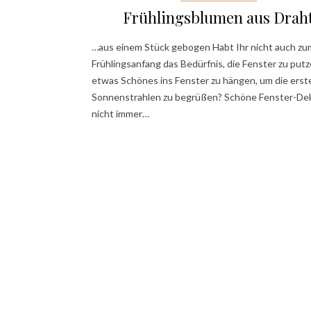
Frühlingsblumen aus Drah
…aus einem Stück gebogen Habt Ihr nicht auch zu
Frühlingsanfang das Bedürfnis, die Fenster zu put
etwas Schönes ins Fenster zu hängen, um die erst
Sonnenstrahlen zu begrüßen? Schöne Fenster-Dek
nicht immer…