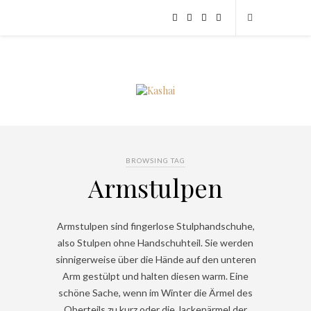
BROWSING TAG
Armstulpen
Armstulpen sind fingerlose Stulphandschuhe,
also Stulpen ohne Handschuhteil. Sie werden
sinnigerweise über die Hände auf den unteren
Arm gestülpt und halten diesen warm. Eine
schöne Sache, wenn im Winter die Ärmel des
Oberteils zu kurz oder die Jackenärmel der