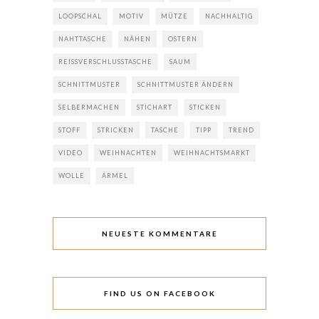
LOOPSCHAL
MOTIV
MÜTZE
NACHHALTIG
NAHTTASCHE
NÄHEN
OSTERN
REISSVERSCHLUSSTASCHE
SAUM
SCHNITTMUSTER
SCHNITTMUSTER ÄNDERN
SELBERMACHEN
STICHART
STICKEN
STOFF
STRICKEN
TASCHE
TIPP
TREND
VIDEO
WEIHNACHTEN
WEIHNACHTSMARKT
WOLLE
ÄRMEL
NEUESTE KOMMENTARE
FIND US ON FACEBOOK